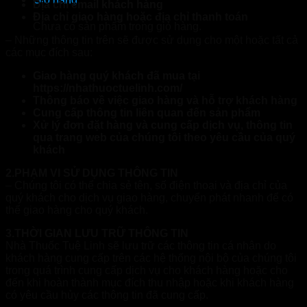
Địa chỉ email khách hàng
Địa chỉ giao hàng hoặc địa chỉ thanh toán
Chưa có sản phẩm trong giỏ hàng.
– Những thông tin trên sẽ được sử dụng cho một hoặc tất cả
các mục đích sau:
Giao hàng quý khách đã mua tại
https://nhathuoctuelinh.com/
Thông báo về việc giao hàng và hỗ trợ khách hàng
Cung cấp thông tin liên quan đến sản phẩm
Xử lý đơn đặt hàng và cung cấp dịch vụ, thông tin
qua trang web của chúng tôi theo yêu cầu của quý
khách
2.PHẠM VI SỬ DỤNG THÔNG TIN
– Chúng tôi có thể chia sẻ tên, số điện thoại và địa chỉ của
quý khách cho dịch vụ giao hàng, chuyển phát nhanh để có
thể giao hàng cho quý khách.
3.THỜI GIAN LƯU TRỮ THÔNG TIN
Nhà Thuốc Tuệ Linh sẽ lưu trữ các thông tin cá nhân do
khách hàng cung cấp trên các hệ thống nội bộ của chúng tôi
trong quá trình cung cấp dịch vụ cho khách hàng hoặc cho
đến khi hoàn thành mục đích thu nhập hoặc khi khách hàng
có yêu cầu hủy các thông tin đã cung cấp.