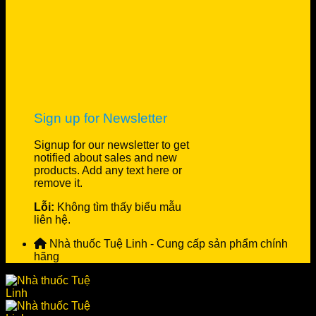
Sign up for Newsletter
Signup for our newsletter to get
notified about sales and new
products. Add any text here or
remove it.
Lỗi:
Không tìm thấy biểu mẫu
liên hệ.
Nhà thuốc Tuệ Linh - Cung cấp sản phẩm chính
hãng