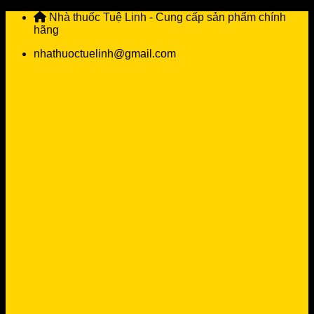
Skip
Nhà thuốc Tuệ Linh - Cung cấp sản phẩm chính
to
hãng
content
nhathuoctuelinh@gmail.com