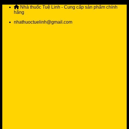
Skip
Nhà thuốc Tuệ Linh - Cung cấp sản phẩm chính
to
hãng
content
nhathuoctuelinh@gmail.com