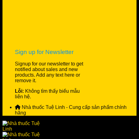
Sign up for Newsletter
Signup for our newsletter to get
notified about sales and new
products. Add any text here or
remove it.
Lỗi:
Không tìm thấy biểu mẫu
liên hệ.
Nhà thuốc Tuệ Linh - Cung cấp sản phẩm chính
hãng