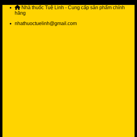
Skip
Nhà thuốc Tuệ Linh - Cung cấp sản phẩm chính
to
hãng
content
nhathuoctuelinh@gmail.com