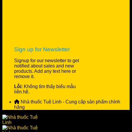
Sign up for Newsletter
Signup for our newsletter to get
notified about sales and new
products. Add any text here or
remove it.
Lỗi:
Không tìm thấy biểu mẫu
liên hệ.
Nhà thuốc Tuệ Linh - Cung cấp sản phẩm chính
hãng