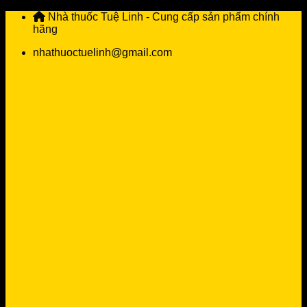
Skip
Nhà thuốc Tuệ Linh - Cung cấp sản phẩm chính
to
hãng
content
nhathuoctuelinh@gmail.com