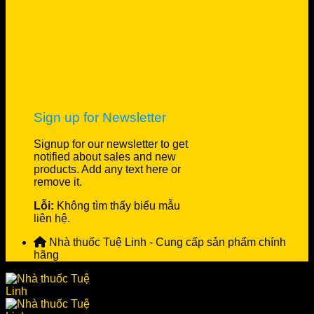
Sign up for Newsletter
Signup for our newsletter to get
notified about sales and new
products. Add any text here or
remove it.
Lỗi:
Không tìm thấy biểu mẫu
liên hệ.
Nhà thuốc Tuệ Linh - Cung cấp sản phẩm chính
hãng