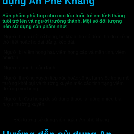
dụng An Phế Khang
Sản phẩm phù hợp cho mọi lứa tuổi, trẻ em từ 6 tháng
tuổi trở lên và người trưởng thành. Một số đối tượng
nên sử dụng sản phẩm như:
Người bị đau rát cổ họng, ho khan, ho có đờm, ho do dị ứng
thời tiết hoặc ho dai dẳng, kéo dài.
Người bị viêm họng hạt, viêm họng cấp và mãn tính, viêm
amidan,…
Người đang bị cảm lạnh.
Người thường xuyên tiếp xúc hoặc sống, làm việc trong môi
trường khói bụi và thường xuyên mắc các tình trạng viêm
đường mũi họng.
Người bị đau họng do sử dụng thuốc lá, uống nhiều bia,
rượu thường xuyên.
Đối tượng sử dụng viên ngậm An phế khang