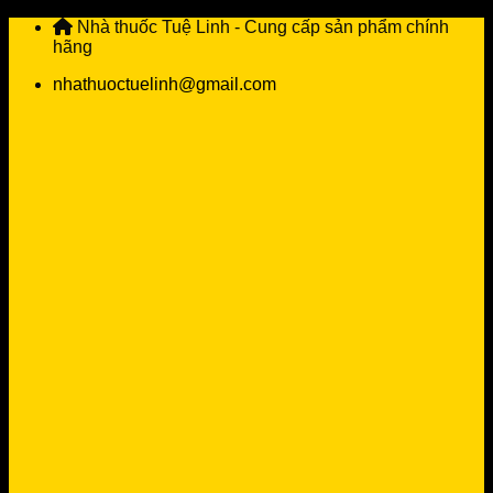
Skip
Nhà thuốc Tuệ Linh - Cung cấp sản phẩm chính
to
hãng
content
nhathuoctuelinh@gmail.com