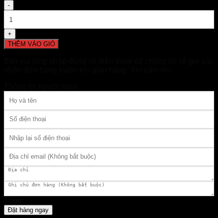
Số
lượng
THÊM VÀO GIỎ
Bạn vui lòng nhập đúng số điện thoại để chúng tôi sẽ gọi xác
nhận đơn hàng trước khi giao hàng. Xin cảm ơn!
Thông tin người mua
Tổng:
Đặt hàng ngay