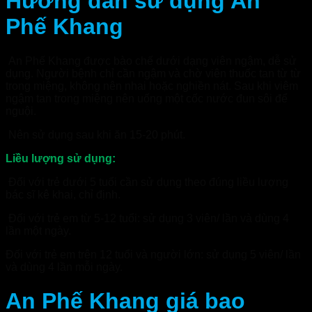
Hướng dẫn sử dụng An
Phế Khang
An Phế Khang được bào chế dưới dạng viên ngậm, dễ sử
dụng. Người bệnh chỉ cần ngậm và chờ viên thuốc tan từ từ
trong miệng, không nên nhai hoặc nghiền nát. Sau khi viêm
ngậm tan trong miệng nên uống một cốc nước đun sôi để
nguội.
Nên sử dụng sau khi ăn 15-20 phút.
Liều lượng sử dụng:
Đối với trẻ dưới 5 tuổi cần sử dụng theo đúng liều lượng
bác sĩ kê khai, chỉ định.
Đối với trẻ em từ 5-12 tuổi: sử dụng 3 viên/ lần và dùng 4
lần một ngày.
Đối với trẻ em trên 12 tuổi và người lớn: sử dụng 5 viên/ lần
và dùng 4 lần mỗi ngày.
An Phế Khang giá bao