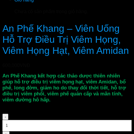
Chưa có sản phẩm trong giỏ hàng.
An Phế Khang – Viên Uống
Hỗ Trợ Điều Trị Viêm Họng,
Viêm Họng Hạt, Viêm Amidan
600,000
VNĐ
An Phế Khang kết hợp các thảo dược thiên nhiên
giúp hỗ trợ điều trị viêm họng
hạt, viêm Amidan, bổ
phế, long đờm, giảm ho do thay đổi thời tiết, hỗ trợ
điều trị viêm phổi, viêm phế quản cấp và mãn tính,
viêm đường
hô hấp
.
Số
lượng