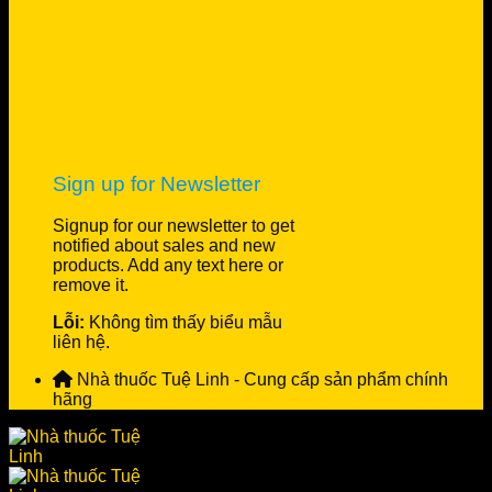
Sign up for Newsletter
Signup for our newsletter to get
notified about sales and new
products. Add any text here or
remove it.
Lỗi:
Không tìm thấy biểu mẫu
liên hệ.
Nhà thuốc Tuệ Linh - Cung cấp sản phẩm chính
hãng