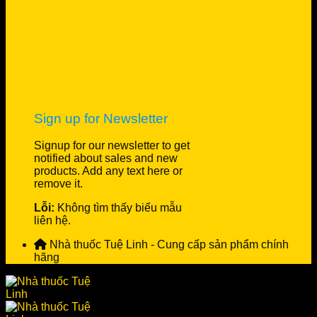
Sign up for Newsletter
Signup for our newsletter to get
notified about sales and new
products. Add any text here or
remove it.
Lỗi:
Không tìm thấy biểu mẫu
liên hệ.
Nhà thuốc Tuệ Linh - Cung cấp sản phẩm chính
hãng