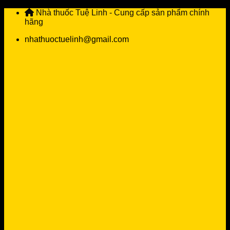
Skip
Nhà thuốc Tuệ Linh - Cung cấp sản phẩm chính
to
hãng
content
nhathuoctuelinh@gmail.com