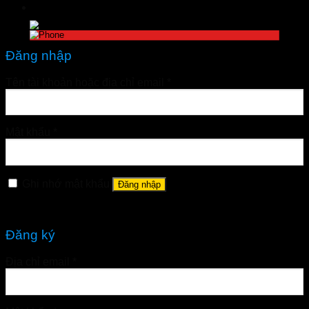
Đăng nhập
Tên tài khoản hoặc địa chỉ email
*
Mật khẩu
*
Ghi nhớ mật khẩu
Đăng nhập
Quên mật khẩu?
Đăng ký
Địa chỉ email
*