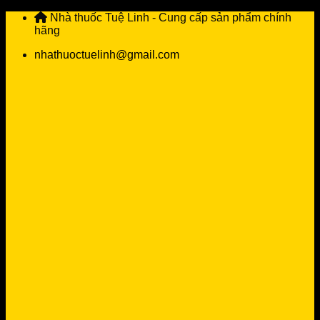
Skip
Nhà thuốc Tuệ Linh - Cung cấp sản phẩm chính
to
hãng
content
nhathuoctuelinh@gmail.com