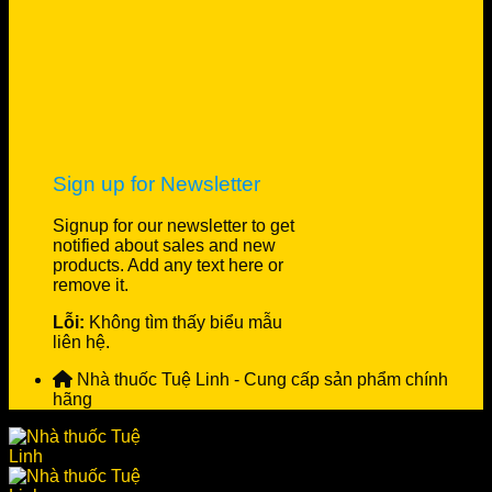
Sign up for Newsletter
Signup for our newsletter to get
notified about sales and new
products. Add any text here or
remove it.
Lỗi:
Không tìm thấy biểu mẫu
liên hệ.
Nhà thuốc Tuệ Linh - Cung cấp sản phẩm chính
hãng