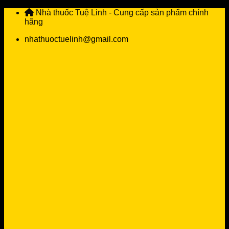
Skip
Nhà thuốc Tuệ Linh - Cung cấp sản phẩm chính
to
hãng
content
nhathuoctuelinh@gmail.com