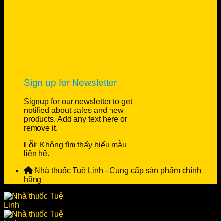
Sign up for Newsletter
Signup for our newsletter to get
notified about sales and new
products. Add any text here or
remove it.
Lỗi:
Không tìm thấy biểu mẫu
liên hệ.
Nhà thuốc Tuệ Linh - Cung cấp sản phẩm chính
hãng