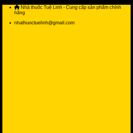
Skip
Nhà thuốc Tuệ Linh - Cung cấp sản phẩm chính
to
hãng
content
nhathuoctuelinh@gmail.com