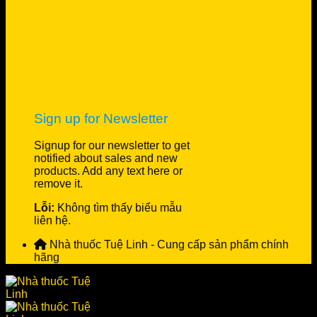
Sign up for Newsletter
Signup for our newsletter to get
notified about sales and new
products. Add any text here or
remove it.
Lỗi:
Không tìm thấy biểu mẫu
liên hệ.
Nhà thuốc Tuệ Linh - Cung cấp sản phẩm chính
hãng