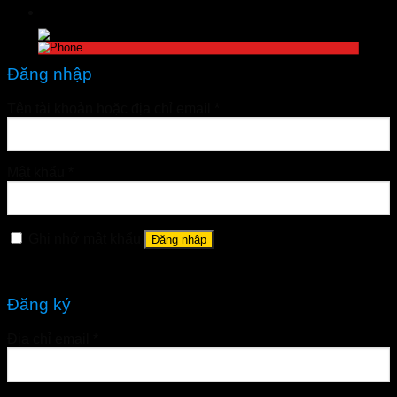
Đăng nhập
Tên tài khoản hoặc địa chỉ email
*
Mật khẩu
*
Ghi nhớ mật khẩu
Đăng nhập
Quên mật khẩu?
Đăng ký
Địa chỉ email
*