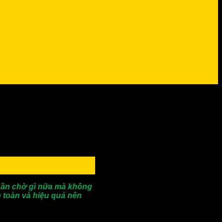
 chần chờ gì nữa mà không
 toàn và hiệu quả nên