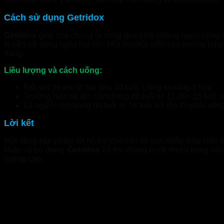
Cách sử dụng Getridox
Getridox
giúp cho chúng ta trong quá trình phòng ngừa cũng nh
ta nên sử dụng ngày hai lần. Một lần một viên sau những bữa
dụng.
Liều lượng và cách uống:
Đối với trẻ em từ hai đến 10 tuổi. Uống khoảng 1 hộp.
Trường hợp trẻ em nằm trong độ tuổi từ 11 đến 15 tuổi:
Là người lớn trong độ tuổi từ 16 tuổi trở lên thì phải uốn
Lời kết
Một dòng sản phẩm tốt hỗ trợ cho vấn đề sức khỏe điều kiện 
khảo và sử dụng.
Getridox
hỗ trợ chúng ta rất nhiều trong v
lượng cao.