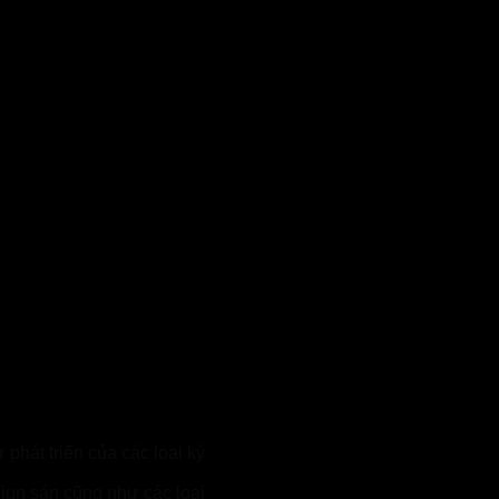
 phát triển của các loại ký
 giun sán cũng như các loại