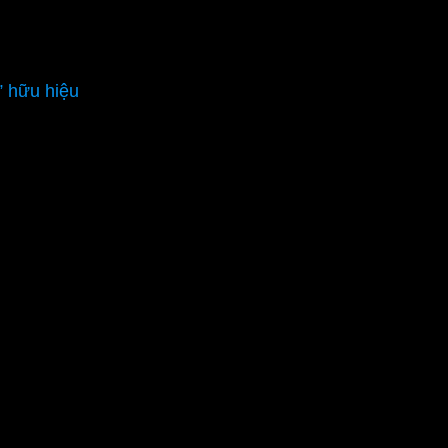
” hữu hiệu