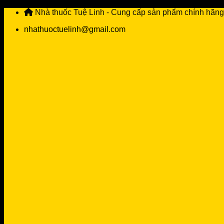
Skip
Nhà thuốc Tuệ Linh - Cung cấp sản phẩm chính hãng
to
nhathuoctuelinh@gmail.com
content