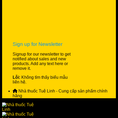
Sign up for Newsletter
Signup for our newsletter to get
notified about sales and new
products. Add any text here or
remove it.
Lỗi:
Không tìm thấy biểu mẫu
liên hệ.
Nhà thuốc Tuệ Linh - Cung cấp sản phẩm chính
hãng