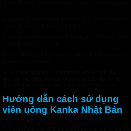
nhược, thường xuyên tiểu đêm, đau nhức thắt lưng, mỏi gối,
…
👍 Cải thiện chất lượng tinh trùng và nâng cao hoạt động của
tình trùng, giúp tăng khả năng thụ thai.
👍 Tăng cường hệ miễn dịch, nâng cao sức đề kháng, chống
tình trạng suy nhược cơ thể.
👍 Giúp làm tăng chất lượng và số lượng tinh trùng, tăng khả
năng đậu thai hiệu quả.
👍 Giúp giảm các triệu chứng mệt mỏi, stress, trầm cảm,…
giúp bạn ngủ ngon, tinh thần sảng khoái. Cải thiện sự tập
trung, phát triển trí nhớ, tăng cường và phát triển tư duy.
Hướng dẫn cách sử dụng
viên uống Kanka Nhật Bản
Hướng dẫn sử dụng hiệu quả viên uống sinh lý nam Ka