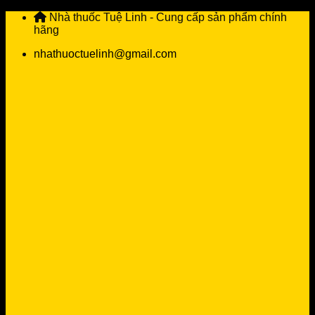
Skip
Nhà thuốc Tuệ Linh - Cung cấp sản phẩm chính
to
hãng
content
nhathuoctuelinh@gmail.com