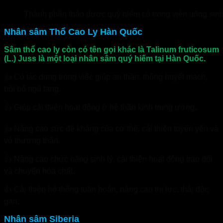
Thành phần thảo dược quý hiếm có trong viên uống sin
Nhân sâm Thổ Cao Ly Hàn Quốc
Sâm thổ cao ly còn có tên gọi khác là Talinum fruticosum
(L.) Juss là một loại nhân sâm quý hiếm tại Hàn Quốc.
👍 Có tác dụng trong việc giúp an thần, thông huyết mạch,
bồi bổ ngũ tạng.
👍 Giúp cải thiện hoạt động ở hệ thần kinh trung ương.
👍 Nâng cao sức đề kháng của cơ thể, cải thiện tuyến yên và
vỏ thượng thận.
👍 Nâng cao chức năng sinh lý, cải thiện hoạt động trao đổi
và chuyển hóa chất.
👍 Cải thiện hệ thống tuần hoàn, nâng cao thị lực, thải độc
gan.
Nhân sâm Siberia