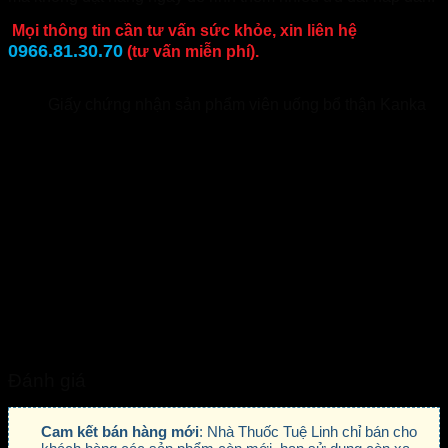
Mọi thông tin cần tư vấn sức khỏe, xin liên hệ
0966.81.30.70
(tư vấn miễn phí).
Giấy chứng nhận sản phẩm viên uống bổ thận Kanka
Đánh giá
Cam kết bán hàng mới
: Nhà Thuốc Tuệ Linh chỉ bán cho