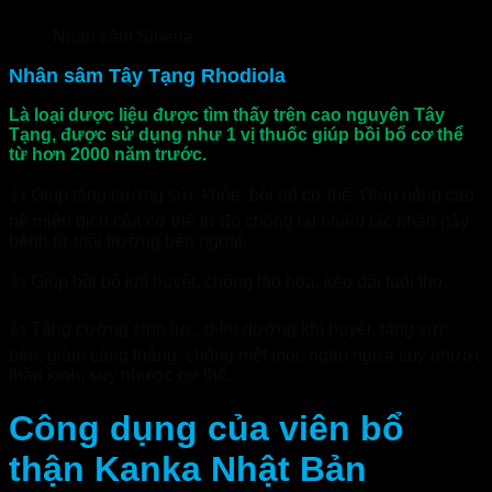
Nhân sâm Siberia
Nhân sâm Tây Tạng Rhodiola
Là loại dược liệu được tìm thấy trên cao nguyên Tây
Tạng, được sử dụng như 1 vị thuốc giúp bồi bổ cơ thể
từ hơn 2000 năm trước.
👍 Giúp tăng cường sức khỏe, bồi bổ cơ thể. Giúp nâng cao
hệ miễn dịch của cơ thể từ đó chống lại nhiều tác nhân gây
bệnh từ môi trường bên ngoài.
👍 Giúp bồi bổ khí huyết, chống lão hóa, kéo dài tuổi thọ.
👍 Tăng cường sinh lực, điều dưỡng khí huyết, tăng sức
bền, giảm căng thẳng, chống mệt mỏi, ngăn ngừa suy nhược
thần kinh, suy nhược cơ thể.
Công dụng của viên bổ
thận Kanka Nhật Bản