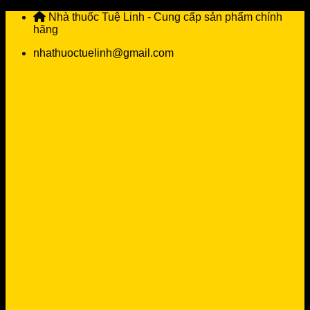
Skip
Nhà thuốc Tuệ Linh - Cung cấp sản phẩm chính
to
hãng
content
nhathuoctuelinh@gmail.com