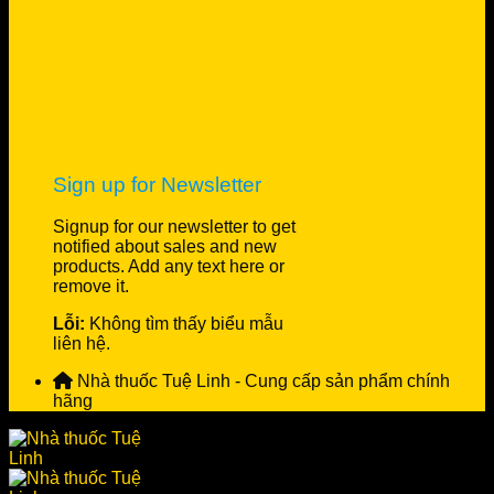
Sign up for Newsletter
Signup for our newsletter to get
notified about sales and new
products. Add any text here or
remove it.
Lỗi:
Không tìm thấy biểu mẫu
liên hệ.
Nhà thuốc Tuệ Linh - Cung cấp sản phẩm chính
hãng