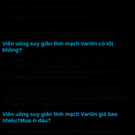
Uống ngày 2 lần, mỗi lần dùng 1 viên.
Nên uống sau bữa ăn sáng và bữa ăn tối.
Varilin-Ngăn ngừa suy giãn tĩnh mạch
Viên uống suy giãn tĩnh mạch Varilin có tốt
không?
Sản phẩm viên uống suy giãn tĩnh mạch Varilin được biết
đến là một trong những dòng hỗ trợ
điều trị suy giãn tĩnh
mạch tốt nhất
hiện nay
đạt tiêu chuẩn của Bộ Y Tế và
được phép phân phối trên toàn quốc.
Các thành phần có trong viên uống suy giãn tĩnh mạch
Varilin được kiểm duyệt và sản xuất trên dây truyền nhà máy
đạt chuẩn GMP của Bộ Y Tế.
Cho đến nay, chưa có phản
hồi nào về tác dụng phụ của sản phẩm.
Viên uống suy giãn tĩnh mạch Varilin giá bao
nhiêu?Mua ở đâu?
Sản phẩm viên uống suy giãn tĩnh mạch Varilin
đang