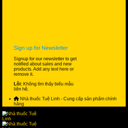
Sign up for Newsletter
Signup for our newsletter to get
notified about sales and new
products. Add any text here or
remove it.
Lỗi:
Không tìm thấy biểu mẫu
liên hệ.
Nhà thuốc Tuệ Linh - Cung cấp sản phẩm chính
hãng