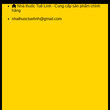
Skip
Nhà thuốc Tuệ Linh - Cung cấp sản phẩm chính
to
hãng
content
nhathuoctuelinh@gmail.com