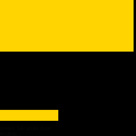
Econnect. Sản phẩm được
giảm căng…