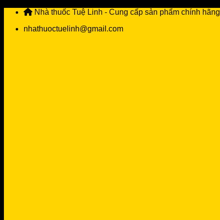
Skip
Nhà thuốc Tuệ Linh - Cung cấp sản phẩm chính hãng
to
nhathuoctuelinh@gmail.com
content