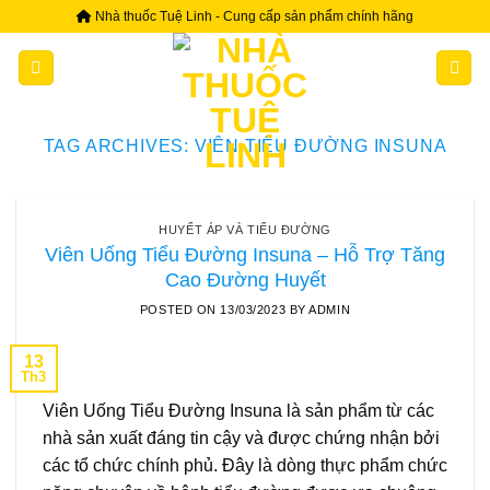
Skip
Nhà thuốc Tuệ Linh - Cung cấp sản phẩm chính hãng
to
content
TAG ARCHIVES:
VIÊN TIỂU ĐƯỜNG INSUNA
HUYẾT ÁP VÀ TIỂU ĐƯỜNG
Viên Uống Tiểu Đường Insuna – Hỗ Trợ Tăng
Cao Đường Huyết
POSTED ON
13/03/2023
BY
ADMIN
13
Th3
Viên Uống Tiểu Đường Insuna là sản phẩm từ các
nhà sản xuất đáng tin cậy và được chứng nhận bởi
các tổ chức chính phủ. Đây là dòng thực phẩm chức