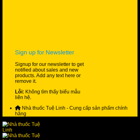
Sign up for Newsletter
Signup for our newsletter to get
notified about sales and new
products. Add any text here or
remove it.
Lỗi:
Không tìm thấy biểu mẫu
liên hệ.
Nhà thuốc Tuệ Linh - Cung cấp sản phẩm chính
hãng