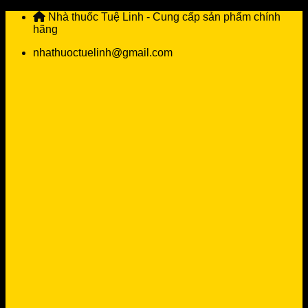
Skip
Nhà thuốc Tuệ Linh - Cung cấp sản phẩm chính
to
hãng
content
nhathuoctuelinh@gmail.com