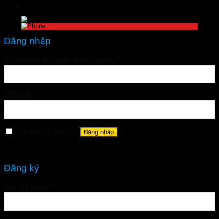
Đăng nhập
Tên tài khoản hoặc địa chỉ email
*
Mật khẩu
*
Ghi nhớ mật khẩu
Đăng nhập
Quên mật khẩu?
Đăng ký
Địa chỉ email
*