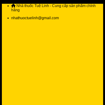
Skip
Nhà thuốc Tuệ Linh - Cung cấp sản phẩm chính
to
hãng
content
nhathuoctuelinh@gmail.com