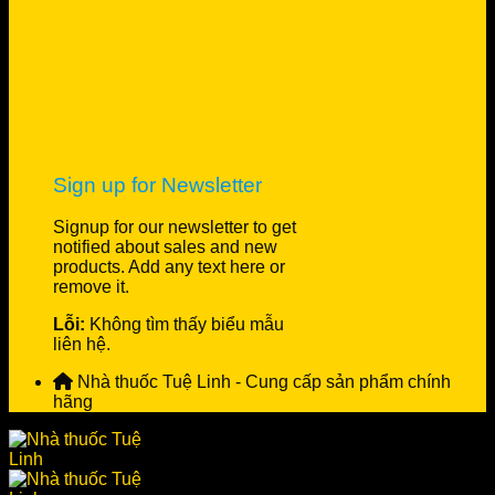
Sign up for Newsletter
Signup for our newsletter to get
notified about sales and new
products. Add any text here or
remove it.
Lỗi:
Không tìm thấy biểu mẫu
liên hệ.
Nhà thuốc Tuệ Linh - Cung cấp sản phẩm chính
hãng