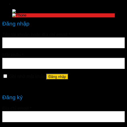
Đăng nhập
Tên tài khoản hoặc địa chỉ email
*
Mật khẩu
*
Ghi nhớ mật khẩu
Đăng nhập
Quên mật khẩu?
Đăng ký
Địa chỉ email
*