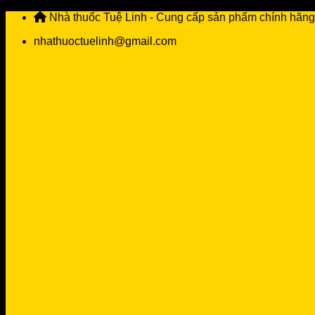
Skip
Nhà thuốc Tuệ Linh - Cung cấp sản phẩm chính hãng
to
nhathuoctuelinh@gmail.com
content