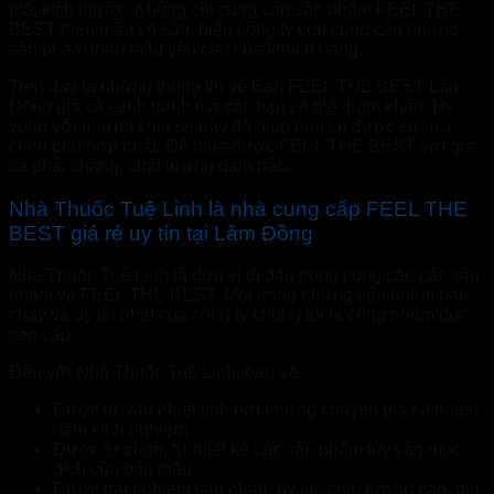
mã, kích thước. Không chỉ cung cấp sản phẩm FEEL THE
BEST theo mẫu có sẵn, hiện công ty còn cung cấp những
sản phẩm theo mẫu yêu cầu của khách hàng.
Trên đây là những thông tin về Bán FEEL THE BEST Lâm
Đồng giá cả cạnh tranh mà các bạn có thể tham khảo. Hy
vọng với những chia sẻ này đã giúp bạn có được sự lựa
chọn phù hợp nhất. Để mua được FEEL THE BEST với giá
cả phải chăng, chất lượng đảm bảo,
Nhà Thuốc Tuệ Linh là nhà cung cấp FEEL THE
BEST giá rẻ uy tín tại Lâm Đồng
Nhà Thuốc Tuệ Linh là đơn vị đi đầu trong cung cấp các sản
phẩm về FEEL THE BEST. Một trong những sản phẩm bán
chạy và uy tín nhất của công ty chúng tôi là cổng nhôm đúc
cao cấp.
Đến với Nhà Thuốc Tuệ Linh, bạn sẽ :
Được tư vấn nhiệt tình bởi những chuyên gia có nhiều
năm kinh nghiệm
Được tự chọn, tự thiết kế các sản phẩm tùy vào mục
đích của bản thân
Được trải nghiệm sản phẩm uy tín, chất lượng cao, giá