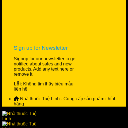
Sign up for Newsletter
Signup for our newsletter to get
notified about sales and new
products. Add any text here or
remove it.
Lỗi:
Không tìm thấy biểu mẫu
liên hệ.
Nhà thuốc Tuệ Linh - Cung cấp sản phẩm chính
hãng