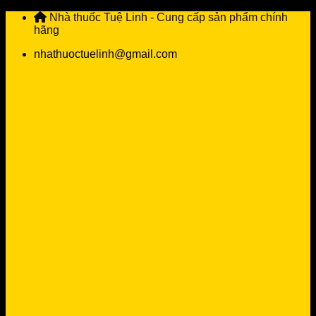
Skip
Nhà thuốc Tuệ Linh - Cung cấp sản phẩm chính
to
hãng
content
nhathuoctuelinh@gmail.com