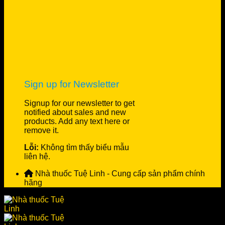
Sign up for Newsletter
Signup for our newsletter to get
notified about sales and new
products. Add any text here or
remove it.
Lỗi:
Không tìm thấy biểu mẫu
liên hệ.
Nhà thuốc Tuệ Linh - Cung cấp sản phẩm chính
hãng