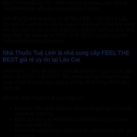
BEST theo mẫu có sẵn, hiện công ty còn cung cấp những
sản phẩm theo mẫu yêu cầu của khách hàng.
Trên đây là những thông tin về Bán FEEL THE BEST Lào
Cai giá cả cạnh tranh mà các bạn có thể tham khảo. Hy vọng
với những chia sẻ này đã giúp bạn có được sự lựa chọn phù
hợp nhất. Để mua được FEEL THE BEST với giá cả phải
chăng, chất lượng đảm bảo,
Nhà Thuốc Tuệ Linh là nhà cung cấp FEEL THE
BEST giá rẻ uy tín tại Lào Cai
Nhà Thuốc Tuệ Linh là đơn vị đi đầu trong cung cấp các sản
phẩm về FEEL THE BEST. Một trong những sản phẩm bán
chạy và uy tín nhất của công ty chúng tôi là cổng nhôm đúc
cao cấp.
Đến với Nhà Thuốc Tuệ Linh, bạn sẽ :
Được tư vấn nhiệt tình bởi những chuyên gia có nhiều
năm kinh nghiệm
Được tự chọn, tự thiết kế các sản phẩm tùy vào mục
đích của bản thân
Được trải nghiệm sản phẩm uy tín, chất lượng cao, giá
cả hợp lý