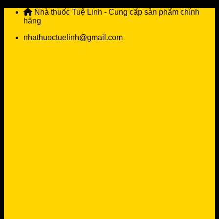
Skip
Nhà thuốc Tuệ Linh - Cung cấp sản phẩm chính
to
hãng
content
nhathuoctuelinh@gmail.com