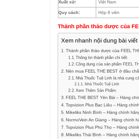
Xuất xứ:
Việt Nam
Quy cách:
Hộp 8 viên
Thành phần thảo dược của F
Xem nhanh nội dung bài viết
Thành phần thảo dược của FEEL T
Thông tin thành phần chi tiết:
Công dụng của sản phẩm FEEL 
Nên mua FEEL THE BEST ở đâu chất
Nhà Thuốc Tuệ Linh là nhà cung c
Nhà Thuốc Tuệ Linh
Xem Thêm Sản Phẩm:
FEEL THE BEST Yên Bái – Hàng chí
Topvizion Plus Bạc Liêu – Hàng chín
Mikeliks Ninh Bình – Hàng chính hãn
NormoVein An Giang – Hàng chính h
Topvizion Plus Phú Thọ – Hàng chín
Mikeliks Thái Bình – Hàng chính hãn