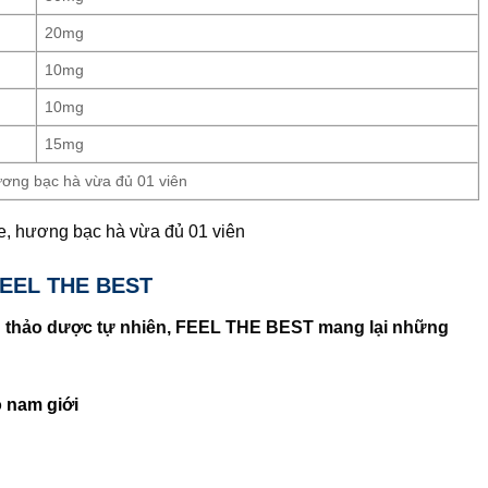
20mg
10mg
10mg
15mg
 hương bạc hà vừa đủ 01 viên
ate, hương bạc hà vừa đủ 01 viên
FEEL THE BEST
n thảo dược tự nhiên, FEEL THE BEST mang lại những
 nam giới