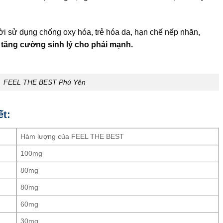
i sử dụng chống oxy hóa, trẻ hóa da, hạn chế nếp nhăn,
p tăng cường sinh lý cho phái mạnh.
FEEL THE BEST Phú Yên
ết:
Hàm lượng của FEEL THE BEST
100mg
80mg
80mg
60mg
30mg