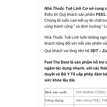
Nhà Thuốc Tuệ Linh
Cơ sở cung c
thiệu tới Quý khách sản phẩm
FEEL
Chúng tôi luôn cam kết uy tín chất 
cùng thành công ” và định hướng ” Liê
Nhà Thuốc Tuệ Linh luôn không ngừng 
khách hàng đối với mỗi sản phẩm và
Quý khách vui lòng liên hệ
SĐT – Za
Feel The Best
là sản phẩm hỗ trợ c
ngậm tác dụng nhanh, với các th
duyệt và Bộ Y Tế cấp phép đảm b
sức khỏe lâu dài.
Nhà sản xuất:
CHI NHÁNH CÔNG 
Công dụng:
Viên Uống FEEL THE