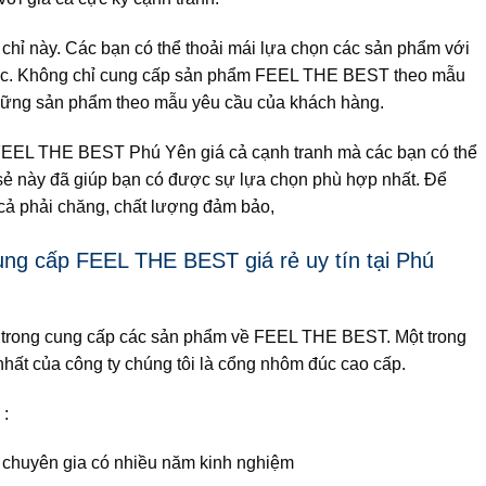
hỉ này. Các bạn có thể thoải mái lựa chọn các sản phẩm với
ước. Không chỉ cung cấp sản phẩm FEEL THE BEST theo mẫu
những sản phẩm theo mẫu yêu cầu của khách hàng.
 FEEL THE BEST Phú Yên giá cả cạnh tranh mà các bạn có thể
sẻ này đã giúp bạn có được sự lựa chọn phù hợp nhất. Để
 phải chăng, chất lượng đảm bảo,
ung cấp FEEL THE BEST giá rẻ uy tín tại Phú
u trong cung cấp các sản phẩm về FEEL THE BEST. Một trong
hất của công ty chúng tôi là cổng nhôm đúc cao cấp.
 :
 chuyên gia có nhiều năm kinh nghiệm