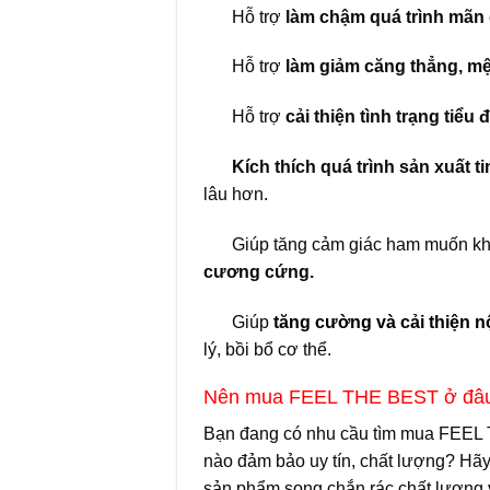
Hỗ trợ
làm chậm quá trình mãn 
Hỗ trợ
làm giảm căng thẳng, mệ
Hỗ trợ
cải thiện tình trạng tiểu 
Kích thích quá trình sản xuất t
lâu hơn.
Giúp tăng cảm giác ham muốn khi
cương cứng.
Giúp
tăng cường và cải thiện nộ
lý, bồi bổ cơ thể.
Nên mua FEEL THE BEST ở đâu 
Bạn đang có nhu cầu tìm mua FEEL 
nào đảm bảo uy tín, chất lượng? Hã
sản phẩm song chắn rác chất lượng v