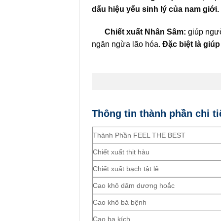
dấu hiệu yếu sinh lý của nam giới.
Chiết xuất Nhân Sâm:
giúp ngườ
ngăn ngừa lão hóa.
Đặc biệt là giú
Thông tin thành phần chi ti
Thành Phần FEEL THE BEST
Chiết xuất thịt hàu
Chiết xuất bạch tật lê
Cao khô dâm dương hoắc
Cao khô bá bệnh
Cao ba kích