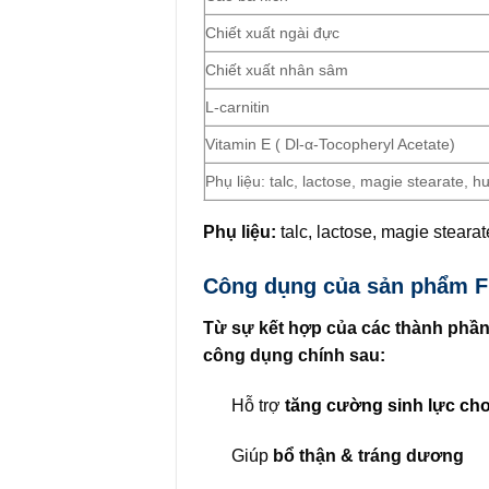
Chiết xuất ngài đực
Chiết xuất nhân sâm
L-carnitin
Vitamin E ( Dl-α-Tocopheryl Acetate)
Phụ liệu: talc, lactose, magie stearate,
Phụ liệu:
talc, lactose, magie stear
Công dụng của sản phẩm 
Từ sự kết hợp của các thành phầ
công dụng chính sau:
Hỗ trợ
tăng cường sinh lực cho
Giúp
bổ thận & tráng dương