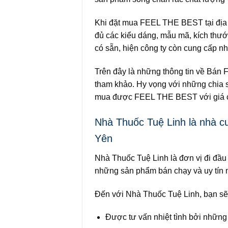
Khi đặt mua FEEL THE BEST tại địa c
đủ các kiểu dáng, mẫu mã, kích th
có sẵn, hiện công ty còn cung cấp 
Trên đây là những thông tin về Bán
tham khảo. Hy vọng với những chia 
mua được FEEL THE BEST với giá cả
Nhà Thuốc Tuệ Linh là nhà c
Yên
Nhà Thuốc Tuệ Linh là đơn vị đi đầ
những sản phẩm bán chạy và uy tín n
Đến với Nhà Thuốc Tuệ Linh, bạn sẽ
Được tư vấn nhiệt tình bởi những