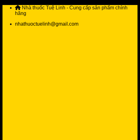
Skip
Nhà thuốc Tuệ Linh - Cung cấp sản phẩm chính
to
hãng
content
nhathuoctuelinh@gmail.com