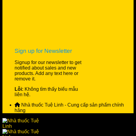
Sign up for Newsletter
Signup for our newsletter to get
notified about sales and new
products. Add any text here or
remove it.
Lỗi:
Không tìm thấy biểu mẫu
liên hệ.
Nhà thuốc Tuệ Linh - Cung cấp sản phẩm chính
hãng