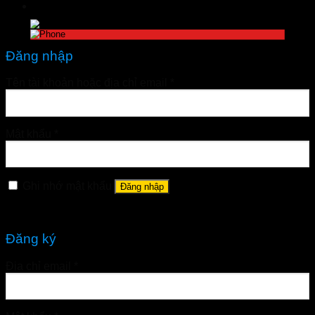
Đăng nhập
Tên tài khoản hoặc địa chỉ email
*
Mật khẩu
*
Ghi nhớ mật khẩu
Đăng nhập
Quên mật khẩu?
Đăng ký
Địa chỉ email
*