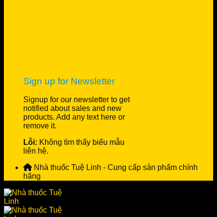
Sign up for Newsletter
Signup for our newsletter to get
notified about sales and new
products. Add any text here or
remove it.
Lỗi:
Không tìm thấy biểu mẫu
liên hệ.
Nhà thuốc Tuệ Linh - Cung cấp sản phẩm chính
hãng