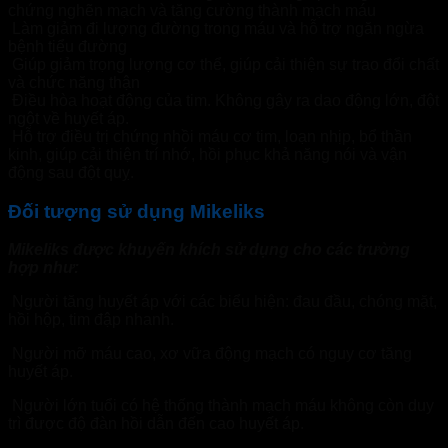
chứng nghẽn mạch và tăng cường thành mạch máu
Làm giảm đi lượng đường trong máu và hỗ trợ ngăn ngừa
bệnh tiểu đường
Giúp giảm trọng lượng cơ thể, giúp cải thiện sự trao đổi chất
và chức năng thận
Điều hòa hoạt động của tim. Không gây ra dao động lớn, đột
ngột về huyết áp.
Hỗ trợ điều trị chứng nhồi máu cơ tim, loạn nhịp, bổ thần
kinh, giúp cải thiện trí nhớ, hồi phục khả năng nói và vận
động sau đột quỵ.
Đối tượng sử dụng Mikeliks
Mikeliks được khuyến khích sử dụng cho các trường
hợp như:
Người tăng huyết áp với các biểu hiện: đau đầu, chóng mặt,
hồi hộp, tim đập nhanh.
Người mỡ máu cao, xơ vữa động mạch có nguy cơ tăng
huyết áp.
Người lớn tuổi có hệ thống thành mạch máu không còn duy
trì được độ đàn hồi dẫn đến cao huyết áp.