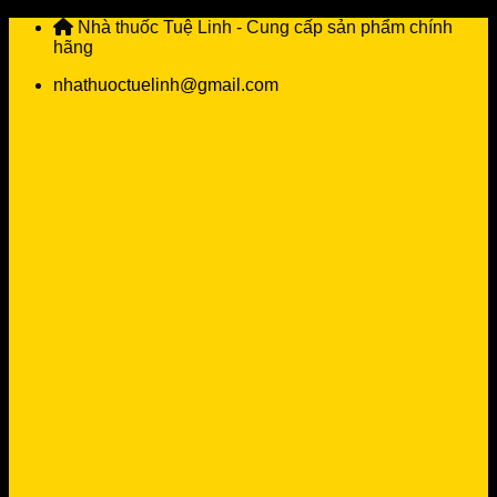
Skip
Nhà thuốc Tuệ Linh - Cung cấp sản phẩm chính
to
hãng
content
nhathuoctuelinh@gmail.com