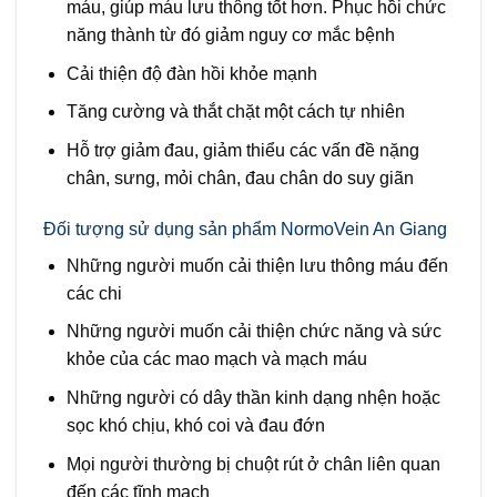
máu, giúp máu lưu thông tốt hơn. Phục hồi chức
năng thành từ đó giảm nguy cơ mắc bệnh
Cải thiện độ đàn hồi khỏe mạnh
Tăng cường và thắt chặt một cách tự nhiên
Hỗ trợ giảm đau, giảm thiểu các vấn đề nặng
chân, sưng, mỏi chân, đau chân do suy giãn
Đối tượng sử dụng sản phẩm NormoVein An Giang
Những người muốn cải thiện lưu thông máu đến
các chi
Những người muốn cải thiện chức năng và sức
khỏe của các mao mạch và mạch máu
Những người có dây thần kinh dạng nhện hoặc
sọc khó chịu, khó coi và đau đớn
Mọi người thường bị chuột rút ở chân liên quan
đến các tĩnh mạch