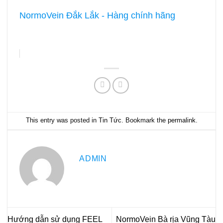
NormoVein Đắk Lắk - Hàng chính hãng
This entry was posted in
Tin Tức
. Bookmark the
permalink
.
ADMIN
Hướng dẫn sử dụng FEEL
NormoVein Bà rịa Vũng Tàu