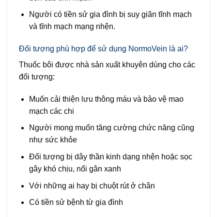
Người có tiền sử gia đình bị suy giãn tĩnh mạch
và tĩnh mạch mạng nhện.
Đối tượng phù hợp để sử dụng NormoVein là ai?
Thuốc bôi được nhà sản xuất khuyên dùng cho các
đối tượng:
Muốn cải thiện lưu thông máu và bảo vệ mao
mạch các chi
Người mong muốn tăng cường chức năng cũng
như sức khỏe
Đối tượng bị dây thần kinh dạng nhện hoặc sọc
gây khó chịu, nổi gân xanh
Với những ai hay bị chuột rút ở chân
Có tiền sử bệnh từ gia đình