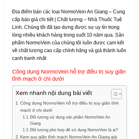
Địa điểm bán các loại NormoVein An Giang – Cung
cấp báo giá chi tiết | Chất lượng – Nhà Thuốc Tuệ
Linh. Chúng tôi đã tạo dựng được sự uy tín trong
lòng nhiều khách hàng trong suốt 10 năm qua. Sản
phẩm NormoVein của chúng tôi luôn được cam kết
về chất lượng cao cấp chính hãng và giá thành luôn
cạnh tranh nhất
Công dụng NormoVein hỗ trợ điều trị suy giãn
tĩnh mạch ở chi dưới
Xem nhanh nội dung bài viết
Công dụng NormoVein hỗ trợ điều trị suy giãn tĩnh
mạch ở chi dưới
Đối tượng sử dụng sản phẩm NormoVein An
Giang
Đối tượng phù hợp để sử dụng NormoVein là ai?
Kem suy giãn tĩnh mạch NormoVein An Giang giá