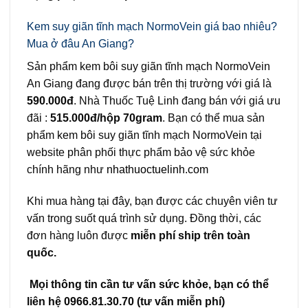
Kem suy giãn tĩnh mạch NormoVein giá bao nhiêu?
Mua ở đâu An Giang?
Sản phẩm kem bôi suy giãn tĩnh mạch NormoVein
An Giang đang được bán trên thị trường với giá là
590.000đ
. Nhà Thuốc Tuệ Linh đang bán với giá ưu
đãi :
515.000đ/hộp 70gram
. Bạn có thể mua sản
phẩm kem bôi suy giãn tĩnh mạch NormoVein tại
website phân phối thực phẩm bảo vệ sức khỏe
chính hãng như
nhathuoctuelinh.com
Khi mua hàng tại đây, bạn được các chuyên viên tư
vấn trong suốt quá trình sử dụng. Đồng thời, các
đơn hàng luôn được
miễn phí ship trên toàn
quốc.
Mọi thông tin cần tư vấn sức khỏe, bạn có thể
liên hệ 0966.81.30.70 (tư vấn miễn phí)