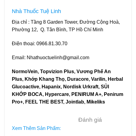
Nhà Thuốc Tuệ Linh
Địa chỉ : Tầng 8 Garden Tower, Đường Cộng Hoà,
Phường 12, Q. Tân Bình, TP Hồ Chí Minh
Điện thoại:
0966.81.30.70
Email: Nhathuoctuelinh@gmail.com
NormoVein
,
Topvizion Plus
,
Vương Phế An
Plus
,
Khớp Khang Thọ
,
Duracore
,
Varilin
,
Herbal
Glucoactive
,
Hapanix
,
Nordisk Urkraft
,
SỦI
KHỚP BOCA
,
Hypercare
,
PENIRUM A+
,
Penirum
Pro+
,
FEEL THE BEST
,
Jointlab
,
Mikeliks
Đánh giá
Xem Thêm Sản Phẩm: