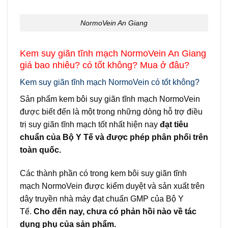
NormoVein An Giang
Kem suy giãn tĩnh mạch NormoVein An Giang
giá bao nhiêu? có tốt không? Mua ở đâu?
Kem suy giãn tĩnh mạch NormoVein có tốt không?
Sản phẩm kem bôi suy giãn tĩnh mạch NormoVein
được biết đến là một trong những dòng hỗ trợ điều
trị suy giãn tĩnh mạch tốt nhất hiện nay
đạt tiêu
chuẩn của Bộ Y Tế và được phép phân phối trên
toàn quốc.
Các thành phần có trong kem bôi suy giãn tĩnh
mạch NormoVein được kiểm duyệt và sản xuất trên
dây truyền nhà máy đạt chuẩn GMP của Bộ Y
Tế.
Cho đến nay, chưa có phản hồi nào về tác
dụng phụ của sản phẩm.