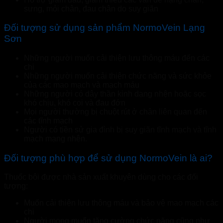
sưng, mỏi chân, đau chân do suy giãn
Đối tượng sử dụng sản phẩm NormoVein Lạng
Sơn
Những người muốn cải thiện lưu thông máu đến các
chi
Những người muốn cải thiện chức năng và sức khỏe
của các mao mạch và mạch máu
Những người có dây thần kinh dạng nhện hoặc sọc
khó chịu, khó coi và đau đớn
Mọi người thường bị chuột rút ở chân liên quan đến
các tĩnh mạch
Người có tiền sử gia đình bị suy giãn tĩnh mạch và tĩnh
mạch mạng nhện.
Đối tượng phù hợp để sử dụng NormoVein là ai?
Thuốc bôi được nhà sản xuất khuyên dùng cho các đối
tượng:
Muốn cải thiện lưu thông máu và bảo vệ mao mạch các
chi
Người mong muốn tăng cường chức năng cũng như