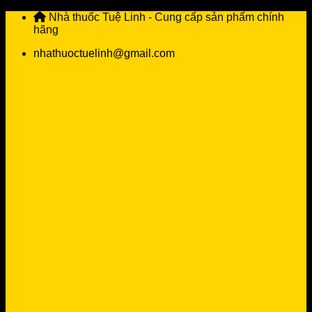
Skip
Nhà thuốc Tuệ Linh - Cung cấp sản phẩm chính
to
hãng
content
nhathuoctuelinh@gmail.com