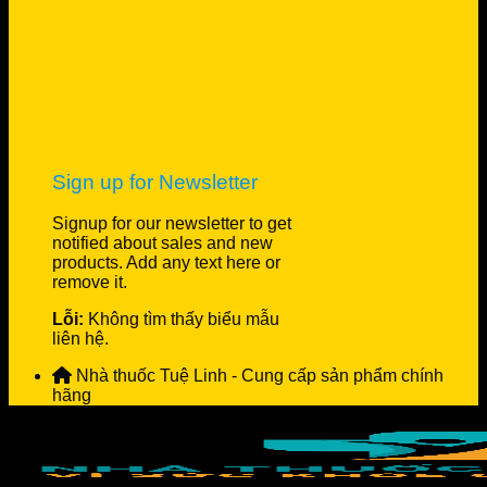
Sign up for Newsletter
Signup for our newsletter to get
notified about sales and new
products. Add any text here or
remove it.
Lỗi:
Không tìm thấy biểu mẫu
liên hệ.
Nhà thuốc Tuệ Linh - Cung cấp sản phẩm chính
hãng