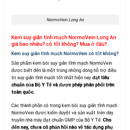
NormoVein Long An
Kem suy giãn tĩnh mạch NormoVein Long An
giá bao nhiêu? có tốt không? Mua ở đâu?
Kem suy giãn tĩnh mạch NormoVein có tốt không?
Sản phẩm kem bôi suy giãn tĩnh mạch NormoVein
được biết đến là một trong những dòng hỗ trợ điều
trị suy giãn tĩnh mạch tốt nhất hiện nay
đạt tiêu
chuẩn của Bộ Y Tế và được phép phân phối trên
toàn quốc.
Các thành phần có trong kem bôi suy giãn tĩnh mạch
NormoVein được kiểm duyệt và sản xuất trên dây
truyền nhà máy đạt chuẩn GMP của Bộ Y Tế.
Cho
đến nay, chưa có phản hồi nào về tác dụng phụ