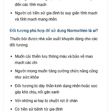
đến các tĩnh mạch
Người có tiền sử gia đình bị suy giãn tĩnh mạch
và tĩnh mạch mạng nhện.
Đối tượng phù hợp để sử dụng NormoVein là ai?
Thuốc bôi được nhà sản xuất khuyên dùng cho các
đối tượng:
Muốn cải thiện lưu thông máu và bảo vệ mao
mạch các chi
Người mong muốn tăng cường chức năng cũng
như sức khỏe
Đối tượng bị dây thần kinh dạng nhện hoặc sọc
gây khó chịu, nổi gân xanh
Với những ai hay bị chuột rút ở chân
Có tiền sử bệnh từ gia đình