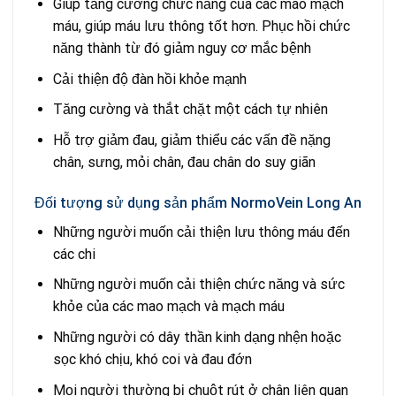
Giúp tăng cường chức năng của các mao mạch
máu, giúp máu lưu thông tốt hơn. Phục hồi chức
năng thành từ đó giảm nguy cơ mắc bệnh
Cải thiện độ đàn hồi khỏe mạnh
Tăng cường và thắt chặt một cách tự nhiên
Hỗ trợ giảm đau, giảm thiểu các vấn đề nặng
chân, sưng, mỏi chân, đau chân do suy giãn
Đối tượng sử dụng sản phẩm NormoVein Long An
Những người muốn cải thiện lưu thông máu đến
các chi
Những người muốn cải thiện chức năng và sức
khỏe của các mao mạch và mạch máu
Những người có dây thần kinh dạng nhện hoặc
sọc khó chịu, khó coi và đau đớn
Mọi người thường bị chuột rút ở chân liên quan