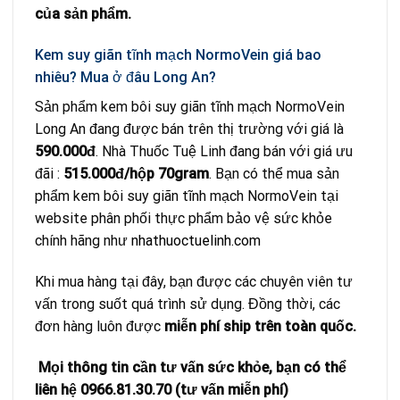
của sản phẩm.
Kem suy giãn tĩnh mạch NormoVein giá bao
nhiêu? Mua ở đâu Long An?
Sản phẩm kem bôi suy giãn tĩnh mạch NormoVein
Long An đang được bán trên thị trường với giá là
590.000đ
. Nhà Thuốc Tuệ Linh đang bán với giá ưu
đãi :
515.000đ/hộp 70gram
. Bạn có thể mua sản
phẩm kem bôi suy giãn tĩnh mạch NormoVein tại
website phân phối thực phẩm bảo vệ sức khỏe
chính hãng như
nhathuoctuelinh.com
Khi mua hàng tại đây, bạn được các chuyên viên tư
vấn trong suốt quá trình sử dụng. Đồng thời, các
đơn hàng luôn được
miễn phí ship trên toàn quốc.
Mọi thông tin cần tư vấn sức khỏe, bạn có thể
liên hệ 0966.81.30.70 (tư vấn miễn phí)