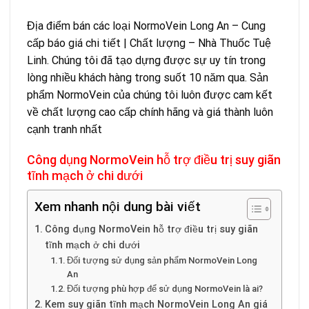
Địa điểm bán các loại NormoVein Long An – Cung
cấp báo giá chi tiết | Chất lượng – Nhà Thuốc Tuệ
Linh. Chúng tôi đã tạo dựng được sự uy tín trong
lòng nhiều khách hàng trong suốt 10 năm qua. Sản
phẩm NormoVein của chúng tôi luôn được cam kết
về chất lượng cao cấp chính hãng và giá thành luôn
cạnh tranh nhất
Công dụng NormoVein hỗ trợ điều trị suy giãn
tĩnh mạch ở chi dưới
Xem nhanh nội dung bài viết
Công dụng NormoVein hỗ trợ điều trị suy giãn
tĩnh mạch ở chi dưới
Đối tượng sử dụng sản phẩm NormoVein Long
An
Đối tượng phù hợp để sử dụng NormoVein là ai?
Kem suy giãn tĩnh mạch NormoVein Long An giá