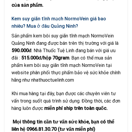
của sản phẩm.
Kem suy giãn tĩnh mạch NormoVein giá bao
nhiêu? Mua ở đâu Quảng Ninh?
Sản phẩm kem bôi suy giãn tĩnh mạch NormoVein
Quảng Ninh đang được bán trên thị trường với giá là
590.000đ
. Nhà Thuốc Tuệ Linh đang bán với giá ưu
đãi :
515.000đ/hộp 70gram
. Bạn có thể mua sản
phẩm kem bôi suy giãn tĩnh mạch NormoVein tại
website phân phối thực phẩm bảo vệ sức khỏe chính
hãng như
nhathuoctuelinh.com
Khi mua hàng tại đây, bạn được các chuyên viên tư
vấn trong suốt quá trình sử dụng. Đồng thời, các đơn
hàng luôn được
miễn phí ship trên toàn quốc.
Mọi thông tin cần tư vấn sức khỏe, bạn có thể
liên hệ 0966.81.30.70 (tư vấn miễn phí)