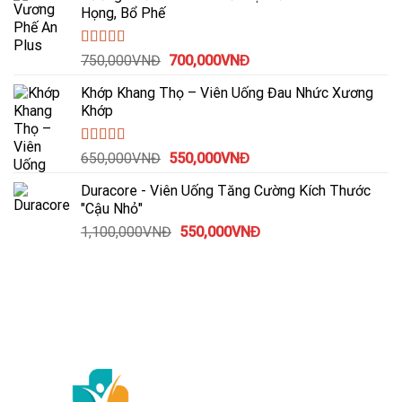
3.00
5
Họng, Bổ Phế
sao
590,000VNĐ.
là:
550,000VNĐ.
Được xếp
Giá
Giá
750,000
VNĐ
700,000
VNĐ
hạng
4.00
gốc
hiện
5 sao
Khớp Khang Thọ – Viên Uống Đau Nhức Xương
là:
tại
Khớp
750,000VNĐ.
là:
700,000VNĐ.
Được
Giá
Giá
650,000
VNĐ
550,000
VNĐ
xếp
gốc
hiện
hạng
Duracore - Viên Uống Tăng Cường Kích Thước
là:
tại
3.50
5
"Cậu Nhỏ"
sao
650,000VNĐ.
là:
Giá
Giá
1,100,000
VNĐ
550,000
VNĐ
550,000VNĐ.
gốc
hiện
là:
tại
1,100,000VNĐ.
là:
550,000VNĐ.
HỖ TRỢ KHÁCH HÀNG
Hướng dẫn đặt hàng