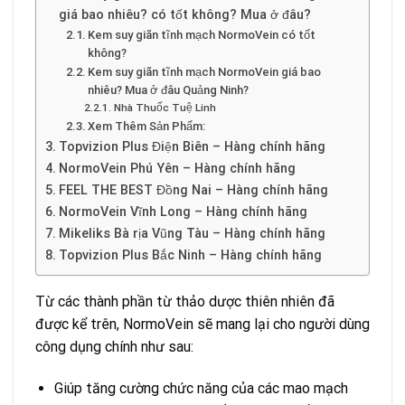
giá bao nhiêu? có tốt không? Mua ở đâu?
Kem suy giãn tĩnh mạch NormoVein có tốt
không?
Kem suy giãn tĩnh mạch NormoVein giá bao
nhiêu? Mua ở đâu Quảng Ninh?
Nhà Thuốc Tuệ Linh
Xem Thêm Sản Phẩm:
Topvizion Plus Điện Biên – Hàng chính hãng
NormoVein Phú Yên – Hàng chính hãng
FEEL THE BEST Đồng Nai – Hàng chính hãng
NormoVein Vĩnh Long – Hàng chính hãng
Mikeliks Bà rịa Vũng Tàu – Hàng chính hãng
Topvizion Plus Bắc Ninh – Hàng chính hãng
Từ các thành phần từ thảo dược thiên nhiên đã
được kể trên, NormoVein sẽ mang lại cho người dùng
công dụng chính như sau:
Giúp tăng cường chức năng của các mao mạch