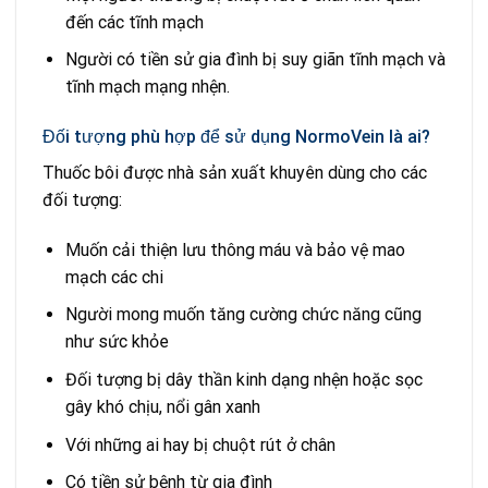
đến các tĩnh mạch
Người có tiền sử gia đình bị suy giãn tĩnh mạch và
tĩnh mạch mạng nhện.
Đối tượng phù hợp để sử dụng NormoVein là ai?
Thuốc bôi được nhà sản xuất khuyên dùng cho các
đối tượng:
Muốn cải thiện lưu thông máu và bảo vệ mao
mạch các chi
Người mong muốn tăng cường chức năng cũng
như sức khỏe
Đối tượng bị dây thần kinh dạng nhện hoặc sọc
gây khó chịu, nổi gân xanh
Với những ai hay bị chuột rút ở chân
Có tiền sử bệnh từ gia đình