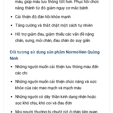
máu, giúp máu lưu thông tốt hơn. Phục hồi chức
năng thành từ đó giảm nguy cơ mắc bệnh
Cải thiện độ đàn hồi khỏe mạnh
Tăng cường và thắt chặt một cách tự nhiên
Hỗ trợ giảm đau, giảm thiểu các vấn đề nặng
chân, sưng, mỏi chân, đau chân do suy giãn
Đối tượng sử dụng sản phẩm NormoVein Quảng
Ninh
Những người muốn cải thiện lưu thông máu đến
các chi
Những người muốn cải thiện chức năng và sức
khỏe của các mao mạch và mạch máu
Những người có dây thần kinh dạng nhện hoặc
sọc khó chịu, khó coi và đau đớn
Mọi người thường bị chuột rút ở chân liên quan