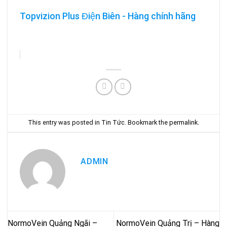
Topvizion Plus Điện Biên - Hàng chính hãng
This entry was posted in
Tin Tức
. Bookmark the
permalink
.
ADMIN
NormoVein Quảng Ngãi –
NormoVein Quảng Trị – Hàng