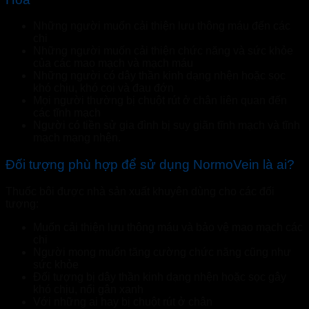
Những người muốn cải thiện lưu thông máu đến các
chi
Những người muốn cải thiện chức năng và sức khỏe
của các mao mạch và mạch máu
Những người có dây thần kinh dạng nhện hoặc sọc
khó chịu, khó coi và đau đớn
Mọi người thường bị chuột rút ở chân liên quan đến
các tĩnh mạch
Người có tiền sử gia đình bị suy giãn tĩnh mạch và tĩnh
mạch mạng nhện.
Đối tượng phù hợp để sử dụng NormoVein là ai?
Thuốc bôi được nhà sản xuất khuyên dùng cho các đối
tượng:
Muốn cải thiện lưu thông máu và bảo vệ mao mạch các
chi
Người mong muốn tăng cường chức năng cũng như
sức khỏe
Đối tượng bị dây thần kinh dạng nhện hoặc sọc gây
khó chịu, nổi gân xanh
Với những ai hay bị chuột rút ở chân