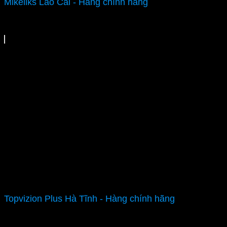
Mikeliks Lào Cai - Hàng chính hãng
Topvizion Plus Hà Tĩnh - Hàng chính hãng