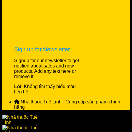
Sign up for Newsletter
Signup for our newsletter to get
notified about sales and new
products. Add any text here or
remove it.
Lỗi:
Không tìm thấy biểu mẫu
liên hệ.
Nhà thuốc Tuệ Linh - Cung cấp sản phẩm chính
hãng