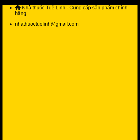
Skip
Nhà thuốc Tuệ Linh - Cung cấp sản phẩm chính
to
hãng
content
nhathuoctuelinh@gmail.com