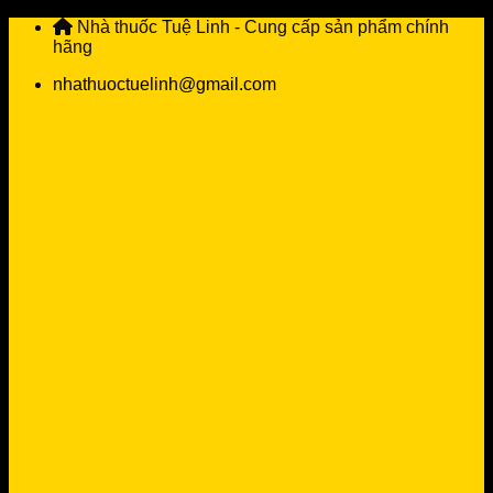
Skip
Nhà thuốc Tuệ Linh - Cung cấp sản phẩm chính
to
hãng
content
nhathuoctuelinh@gmail.com