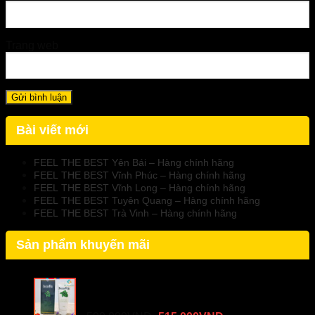
Trang web
Bài viết mới
FEEL THE BEST Yên Bái – Hàng chính hãng
FEEL THE BEST Vĩnh Phúc – Hàng chính hãng
FEEL THE BEST Vĩnh Long – Hàng chính hãng
FEEL THE BEST Tuyên Quang – Hàng chính hãng
FEEL THE BEST Trà Vinh – Hàng chính hãng
Sản phẩm khuyến mãi
NormoVein - Kem Thoa Hỗ Trợ Suy Giãn
Tĩnh Mạch