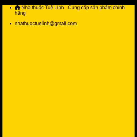
Skip
Nhà thuốc Tuệ Linh - Cung cấp sản phẩm chính
to
hãng
content
nhathuoctuelinh@gmail.com