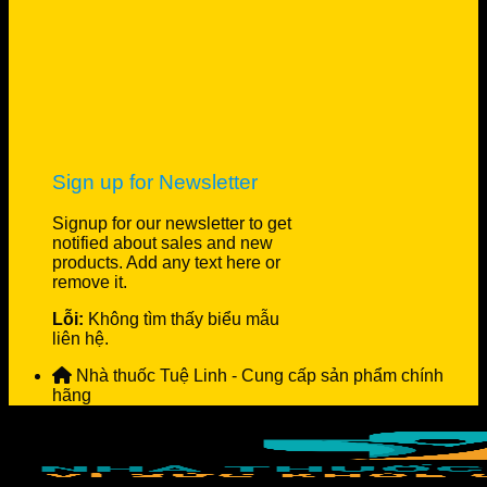
Sign up for Newsletter
Signup for our newsletter to get
notified about sales and new
products. Add any text here or
remove it.
Lỗi:
Không tìm thấy biểu mẫu
liên hệ.
Nhà thuốc Tuệ Linh - Cung cấp sản phẩm chính
hãng