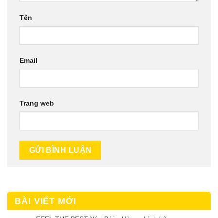
Tên
Email
Trang web
BÀI VIẾT MỚI