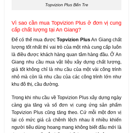
Topvizion Plus Bến Tre
Vì sao cần mua Topvizion Plus ở đơn vị cung
cấp chất lượng tại An Giang?
Để có thể mua được
Topvizion Plus
An Giang chất
lượng tốt nhất thì vai trò của một nhà cung cấp luôn
là điều được khách hàng quan tâm hàng đầu. Ở An
Giang nhu cầu mua vật liệu xây dựng chất lượng,
giá tốt không chỉ là nhu cầu của một vài công trình
nhỏ mà còn là nhu cầu của các công trình lớn như
khu đô thị, cầu đường.
Trong khi nhu cầu về Topvizion Plus xây dựng ngày
càng gia tăng và số đơn vị cung ứng sản phẩm
Topvizion Plus cũng tăng theo. Cứ mỗi một đơn vị
lại có mức giá cả chênh lệch nhau ít nhiều khiến
người tiêu dùng hoang mang không biết đâu mới là