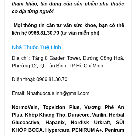
tham khảo, tác dụng của sản phẩm phụ thuộc
cơ địa từng người
Mọi thông tin cần tư vấn sức khỏe, bạn có thể
liên hệ 0966.81.30.70 (tư vấn miễn phí)
Nhà Thuốc Tuệ Linh
Địa chỉ : Tầng 8 Garden Tower, Đường Cộng Hoà,
Phường 12, Q. Tân Bình, TP Hồ Chí Minh
Điện thoại:
0966.81.30.70
Email: Nhathuoctuelinh@gmail.com
NormoVein
,
Topvizion Plus
,
Vương Phế An
Plus
,
Khớp Khang Thọ
,
Duracore
,
Varilin
,
Herbal
Glucoactive
,
Hapanix
,
Nordisk Urkraft
,
SỦI
KHỚP BOCA
,
Hypercare
,
PENIRUM A+
,
Penirum