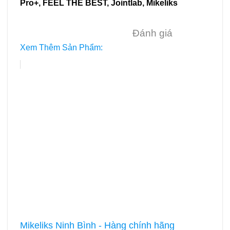
Pro+
,
FEEL THE BEST
,
Jointlab
,
Mikeliks
Đánh giá
Xem Thêm Sản Phẩm:
Mikeliks Ninh Bình - Hàng chính hãng