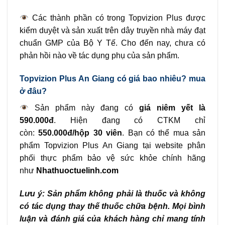
Các thành phần có trong Topvizion Plus được
kiểm duyệt và sản xuất trên dây truyền nhà máy đạt
chuẩn GMP của Bộ Y Tế. Cho đến nay, chưa có
phản hồi nào về tác dụng phụ của sản phẩm.
Topvizion Plus An Giang có giá bao nhiêu? mua
ở đâu?
Sản phẩm này đang có
giá niêm yết là
590.000đ
. Hiện đang có CTKM chỉ
còn:
550.000đ/hộp 30 viên
. Bạn có thể mua sản
phẩm Topvizion Plus An Giang tại website phân
phối thực phẩm bảo vệ sức khỏe chính hãng
như
Nhathuoctuelinh.com
Lưu ý: Sản phẩm không phải là thuốc và không
có tác dụng thay thế thuốc chữa bệnh. Mọi bình
luận và đánh giá của khách hàng chỉ mang tính