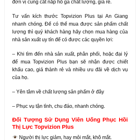
đơn vị cung cất nắp hố ga chất lượng, giá rẻ.
Tư vấn kích thước Topvizion Plus tại An Giang
nhanh chóng. Để có thể mua được sản phẩm chất
lượng thì quý khách hàng hãy chọn mua hàng của
nhà sản xuất uy tín để có được các quyền lợi:
– Khi tìm đến nhà sản xuất, phân phối, hoặc đại lý
để mua Topvizion Plus bạn sẽ nhận được chiết
khấu cao, giá thành rẻ và nhiều ưu đãi về dịch vụ
của họ.
– Yên tâm về chất lượng sản phẩm ở đây
– Phục vụ tận tình, chu đáo, nhanh chóng.
Đối Tượng Sử Dụng Viên Uống Phục Hồi
Thị Lực Topvizion Plus
Người thị lực giảm, hay mỏi mắt, khô mắt.