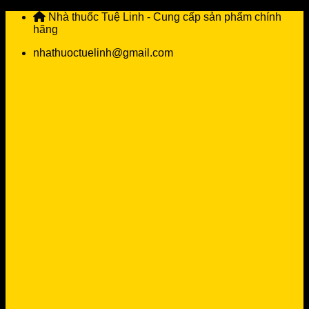
Skip
Nhà thuốc Tuệ Linh - Cung cấp sản phẩm chính
to
hãng
content
nhathuoctuelinh@gmail.com