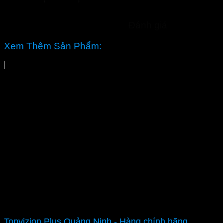
Đánh giá
Xem Thêm Sản Phẩm:
Topvizion Plus Quảng Ninh - Hàng chính hãng