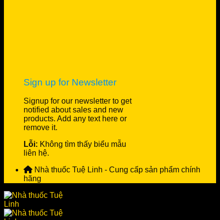
Sign up for Newsletter
Signup for our newsletter to get
notified about sales and new
products. Add any text here or
remove it.
Lỗi:
Không tìm thấy biểu mẫu
liên hệ.
Nhà thuốc Tuệ Linh - Cung cấp sản phẩm chính
hãng