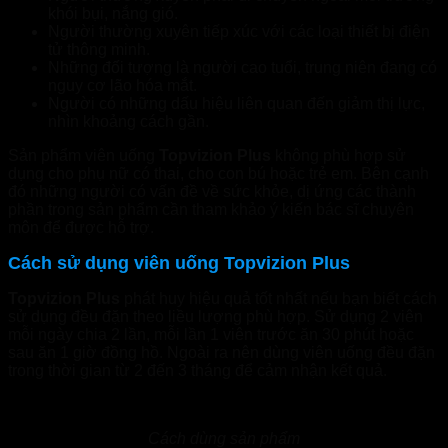
khói bụi, nắng gió.
Người thường xuyên tiếp xúc với các loại thiết bị điện
tử thông minh.
Những đối tượng là người cao tuổi, trung niên đang có
nguy cơ lão hóa mắt.
Người có những dấu hiệu liên quan đến giảm thị lực,
nhìn khoảng cách gần.
Sản phẩm viên uống
Topvizion Plus
không phù hợp sử
dụng cho phụ nữ có thai, cho con bú hoặc trẻ em. Bên cạnh
đó những người có vấn đề về sức khỏe, dị ứng các thành
phần trong sản phẩm cần tham khảo ý kiến bác sĩ chuyên
môn để được hỗ trợ.
Cách sử dụng viên uống Topvizion Plus
Topvizion Plus
phát huy hiệu quả tốt nhất nếu bạn biết cách
sử dụng đều đặn theo liều lượng phù hợp. Sử dụng 2 viên
mỗi ngày chia 2 lần, mỗi lần 1 viên trước ăn 30 phút hoặc
sau ăn 1 giờ đồng hồ. Ngoài ra nên dùng viên uống đều đặn
trong thời gian từ 2 đến 3 tháng để cảm nhận kết quả.
Cách dùng sản phẩm