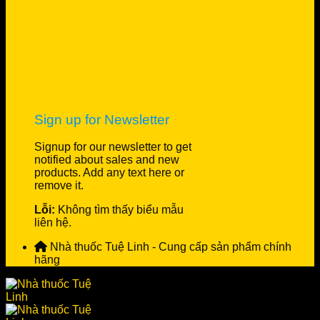
Sign up for Newsletter
Signup for our newsletter to get
notified about sales and new
products. Add any text here or
remove it.
Lỗi:
Không tìm thấy biểu mẫu
liên hệ.
Nhà thuốc Tuệ Linh - Cung cấp sản phẩm chính
hãng