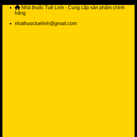
Skip
Nhà thuốc Tuệ Linh - Cung cấp sản phẩm chính
to
hãng
content
nhathuoctuelinh@gmail.com