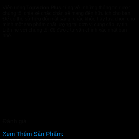
Viên uống
Topvizion Plus
cùng với những thông tin được
chúng tôi chia sẻ chắc chắn sẽ mang đến hữu ích cho bạn.
Để có thể sở hữu đôi mắt sáng, chắc khỏe hãy lựa chọn cho
mình một sản phẩm chất lượng tại đơn vị cung cấp uy tín.
Liên hệ với chúng tôi để được tư vấn chính xác nhất bạn
nhé.
Đánh giá
Xem Thêm Sản Phẩm: