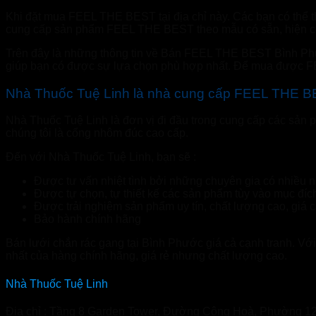
Khi đặt mua FEEL THE BEST tại địa chỉ này. Các bạn có thể t
cung cấp sản phẩm FEEL THE BEST theo mẫu có sẵn, hiện cô
Trên đây là những thông tin về Bán FEEL THE BEST Bình Phư
giúp bạn có được sự lựa chọn phù hợp nhất. Để mua được F
Nhà Thuốc Tuệ Linh là nhà cung cấp FEEL THE BES
Nhà Thuốc Tuệ Linh là đơn vị đi đầu trong cung cấp các sản
chúng tôi là cổng nhôm đúc cao cấp.
Đến với Nhà Thuốc Tuệ Linh, bạn sẽ :
Được tư vấn nhiệt tình bởi những chuyên gia có nhiều 
Được tự chọn, tự thiết kế các sản phẩm tùy vào mục đíc
Được trải nghiệm sản phẩm uy tín, chất lượng cao, giá c
Bảo hành chính hãng
Bán lưới chắn rác gang tại Bình Phước giá cả cạnh tranh. Vớ
nhất của hàng chính hãng, giá rẻ nhưng chất lượng cao.
Nhà Thuốc Tuệ Linh
Địa chỉ : Tầng 8 Garden Tower, Đường Cộng Hoà, Phường 12