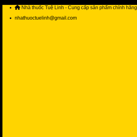
Skip
Nhà thuốc Tuệ Linh - Cung cấp sản phẩm chính hãng
to
nhathuoctuelinh@gmail.com
content