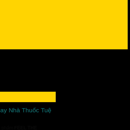
 ngay Nhà Thuốc Tuệ
ản phẩm
FEEL THE