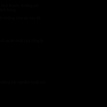
 kích thước. Không chỉ
ách hàng.
ới những chia sẻ này đã
à uy tín nhất của công ty
hững trải nghiệm tuyệt vời