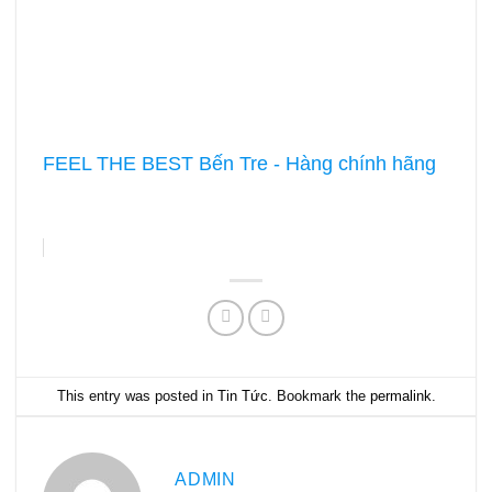
FEEL THE BEST Bến Tre - Hàng chính hãng
This entry was posted in
Tin Tức
. Bookmark the
permalink
.
ADMIN