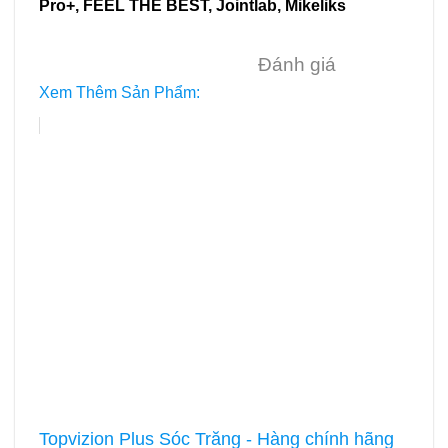
Pro+
,
FEEL THE BEST
,
Jointlab
,
Mikeliks
Đánh giá
Xem Thêm Sản Phẩm:
Topvizion Plus Sóc Trăng - Hàng chính hãng