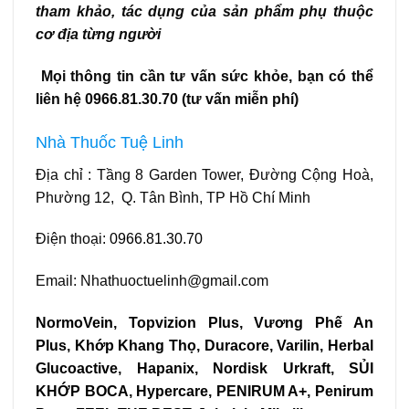
tham khảo, tác dụng của sản phẩm phụ thuộc
cơ địa từng người
Mọi thông tin cần tư vấn sức khỏe, bạn có thể
liên hệ 0966.81.30.70 (tư vấn miễn phí)
Nhà Thuốc Tuệ Linh
Địa chỉ : Tầng 8 Garden Tower, Đường Cộng Hoà,
Phường 12, Q. Tân Bình, TP Hồ Chí Minh
Điện thoại:
0966.81.30.70
Email: Nhathuoctuelinh@gmail.com
NormoVein
,
Topvizion Plus
,
Vương Phế An
Plus
,
Khớp Khang Thọ
,
Duracore
,
Varilin
,
Herbal
Glucoactive
,
Hapanix
,
Nordisk Urkraft
,
SỦI
KHỚP BOCA
,
Hypercare
,
PENIRUM A+
,
Penirum