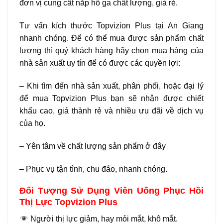
đơn vị cung cất nắp hố ga chất lượng, giá rẻ.
Tư vấn kích thước Topvizion Plus tại An Giang
nhanh chóng. Để có thể mua được sản phẩm chất
lượng thì quý khách hàng hãy chọn mua hàng của
nhà sản xuất uy tín để có được các quyền lợi:
– Khi tìm đến nhà sản xuất, phân phối, hoặc đại lý
để mua Topvizion Plus bạn sẽ nhận được chiết
khấu cao, giá thành rẻ và nhiều ưu đãi về dịch vụ
của họ.
– Yên tâm về chất lượng sản phẩm ở đây
– Phục vụ tận tình, chu đáo, nhanh chóng.
Đối Tượng Sử Dụng Viên Uống Phục Hồi
Thị Lực Topvizion Plus
Người thị lực giảm, hay mỏi mắt, khô mắt.