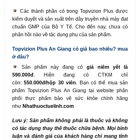
Các thành phần có trong Topvizion Plus được
kiểm duyệt và sản xuất trên dây truyền nhà máy đạt
chuẩn GMP của Bộ Y Tế. Cho đến nay, chưa có
phản hồi nào về tác dụng phụ của sản phẩm.
Topvizion Plus An Giang có giá bao nhiêu? mua
ở đâu?
Sản phẩm này đang có
giá niêm yết là
590.000đ
. Hiện đang có CTKM chỉ
còn:
550.000đ/hộp 30 viên
. Bạn có thể mua sản
phẩm Topvizion Plus An Giang tại website phân
phối thực phẩm bảo vệ sức khỏe chính hãng
như
Nhathuoctuelinh.com
Lưu ý: Sản phẩm không phải là thuốc và không
có tác dụng thay thế thuốc chữa bệnh. Mọi bình
luận và đánh giá của khách hàng chỉ mang tính