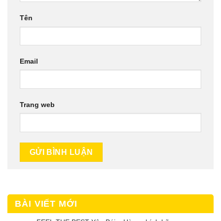
Tên
Email
Trang web
BÀI VIẾT MỚI